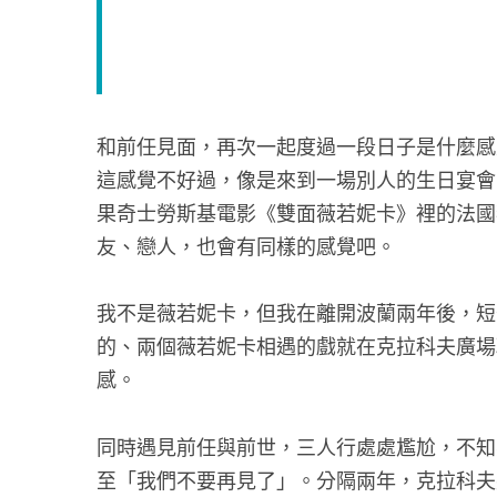
和前任見面，再次一起度過一段日子是什麼感
這感覺不好過，像是來到一場別人的生日宴會
果奇士勞斯基電影《雙面薇若妮卡》裡的法國
友、戀人，也會有同樣的感覺吧。
我不是薇若妮卡，但我在離開波蘭兩年後，短
的、兩個薇若妮卡相遇的戲就在克拉科夫廣場
感。
同時遇見前任與前世，三人行處處尷尬，不知
至「我們不要再見了」。分隔兩年，克拉科夫