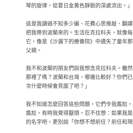
琴的旋律，從夏日金黃色靜脈的深處流出。」
這是我讀過不知多少遍、花費心思推敲、翻譯
把我帶到波蘭來的。生活在克拉科夫，就像每
它，像是《沙漏下的療養院》中遺失了童年那
父親。
我不和波蘭的朋友們說我想念克拉科夫。雖然
那裡了嗎？波蘭和台灣，哪邊比較好？你們已
次什麼時候會見面了吧？」
我不知道怎麼回答這些問題，它們令我尷尬，
尷尬。有時我覺得厭煩，忍不住想：如果我是
的名字吧，更別說「你想不想前任？前任和現