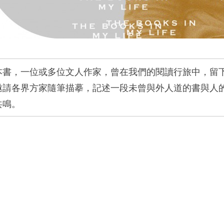
本書，一位或多位文人作家，曾在我們的閱讀行旅中，留
邀請各界方家隨筆描摹，記述一段未曾與外人道的書與人
共鳴。
。