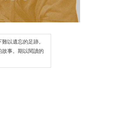
下難以遺忘的足跡。
的故事。期以閱讀的