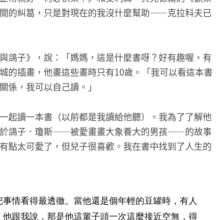
間的糾葛，只是對現在的我沒什麼幫助——克拉科夫已
與鴿子》，說：「媽媽，這是什麼書呀？好有趣喔，有
城的插畫，他畫這些畫時只有10歲。「我可以看這本書
關係，我可以自己讀。」
一起讀一本書（以前都是我讀給他聽）。我為了了解他
於鴿子．瓊斯——被愛畫畫大象養大的男孩——的故事
有點太可愛了，但兒子很喜歡。我在書中找到了人生的
把事情看得最透徹。當他還是個年輕的豆罐時，有人
。他跟我說，那是他這輩子頭一次這麼接近空無，得