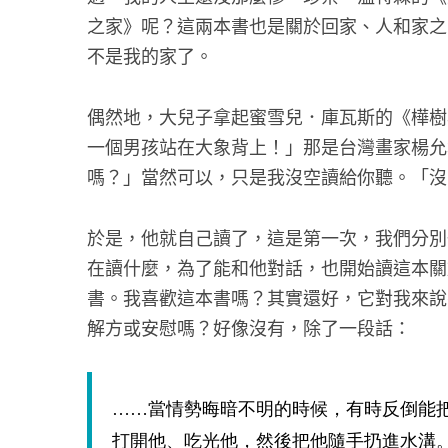
之家》呢？這兩本書也是關於回家、人和家之
不是我的家了。
偶然地，大兒子拿起蜜雪兒．庫瓦斯的《樺樹
一個男孩站在大象背上！」那是台灣畫家楊允
嗎？」當然可以，只是我沒空讀給你聽。「沒
於是，他就自己讀了，這是第一次，我們分別
在讀什麼，為了能和他對話，也開始讀這本關
書。我喜歡這本書嗎？其實還好，它對我來說
解方或安慰嗎？好像沒有，除了一段話：
……當情勢晦暗不明的時候，有時反倒能
打開他、吃光他，然後把他隨手扔進水溝