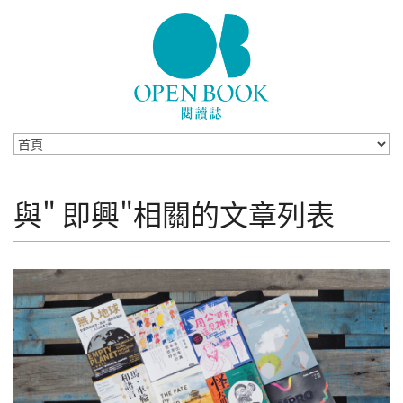
Skip to navigation
移至主內容
與" 即興"相關的文章列表