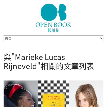
Skip to navigation
移至主內容
與"Marieke Lucas
Rijneveld"相關的文章列表