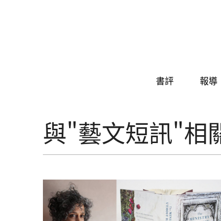
Skip to navigation
移至主內容
書評
報導
與"藝文短訊"相