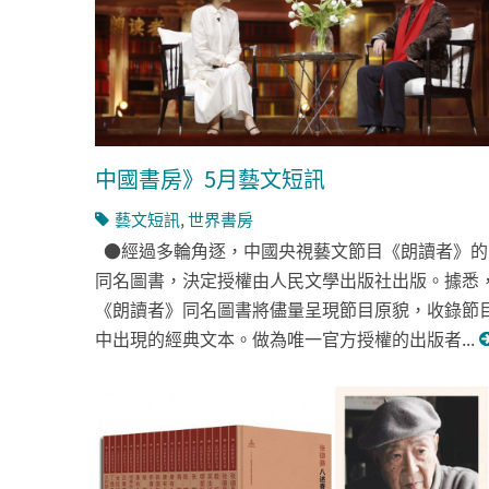
中國書房》5月藝文短訊
藝文短訊
,
世界書房
●經過多輪角逐，中國央視藝文節目《朗讀者》的
同名圖書，決定授權由人民文學出版社出版。據悉
《朗讀者》同名圖書將儘量呈現節目原貌，收錄節
中出現的經典文本。做為唯一官方授權的出版者...