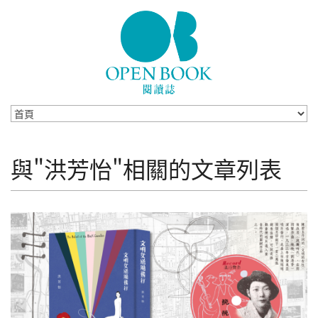
Skip to navigation
移至主內容
與"洪芳怡"相關的文章列表