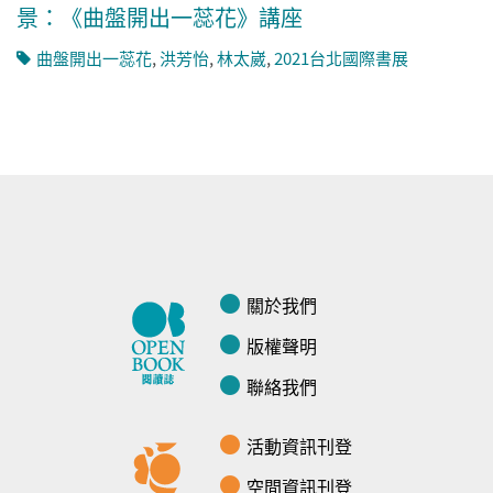
景：《曲盤開出一蕊花》講座
曲盤開出一蕊花
,
洪芳怡
,
林太崴
,
2021台北國際書展
關於我們
版權聲明
聯絡我們
活動資訊刊登
空間資訊刊登