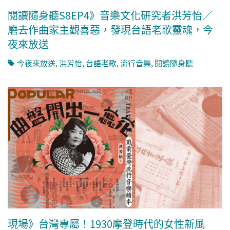
閱讀隨身聽S8EP4》音樂文化研究者洪芳怡／
磨去作曲家主觀喜惡，發現台語老歌靈魂，今
夜來放送
今夜來放送
,
洪芳怡
,
台語老歌
,
流行音樂
,
閱讀隨身聽
現場》台灣專屬！1930摩登時代的女性新風