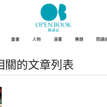
童書
人物
漫畫
專題
閱讀
相關的文章列表