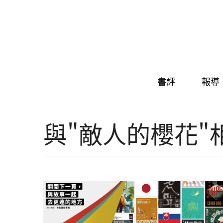
Skip to navigation
移至主內容
書評
報導
與"敵人的櫻花"