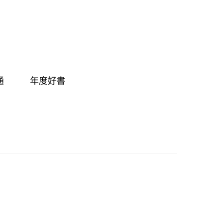
通
年度好書