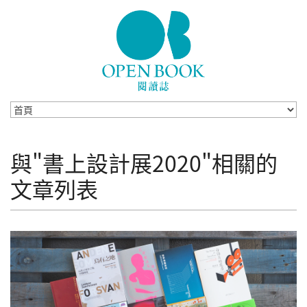
Skip to navigation
移至主內容
與"書上設計展2020"相關的
文章列表