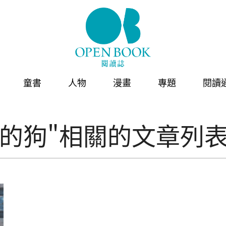
童書
人物
漫畫
專題
閱讀
獄的狗"相關的文章列