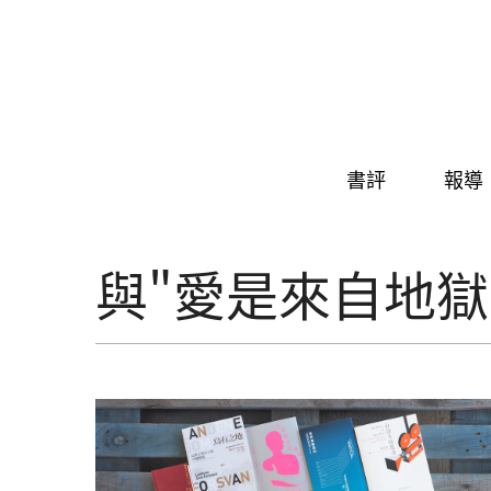
Skip to navigation
移至主內容
書評
報導
與"愛是來自地