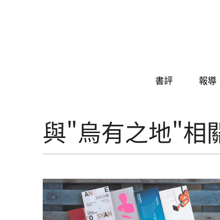
Skip to navigation
移至主內容
書評
報導
與"烏有之地"相