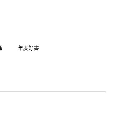
通
年度好書