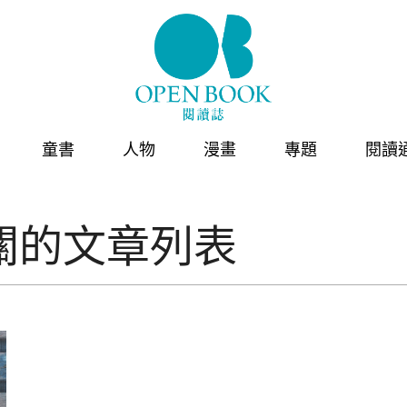
童書
人物
漫畫
專題
閱讀
關的文章列表