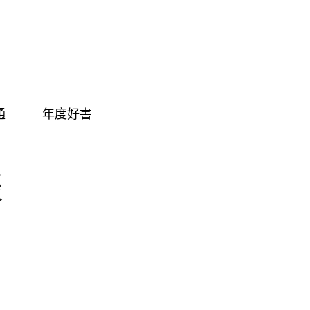
通
年度好書
表