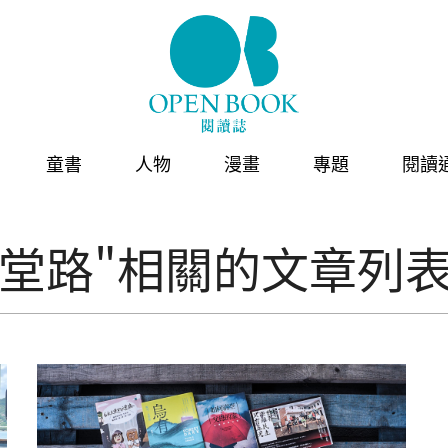
童書
人物
漫畫
專題
閱讀
天堂路"相關的文章列