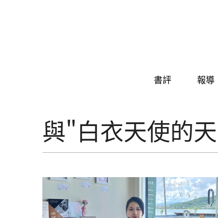
Skip to navigation
移至主內容
書評
報導
與"白衣天使的