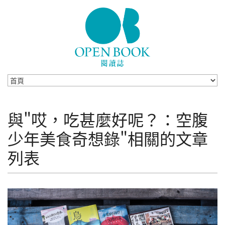
Skip to navigation
移至主內容
與"哎，吃甚麼好呢？：空腹
少年美食奇想錄"相關的文章
列表