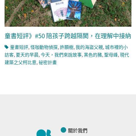
童書短評》#50 陪孩子跨越隔閡，在理解中接納
童書短評
,
怪咖動物偵探
,
許願樹
,
我的海盜父親
,
城市裡的小
訪客
,
夏天的早晨
,
今天，我們來說故事
,
黑色的豬
,
聖母峰
,
現代
建築之父柯比意
,
祕密計畫
關於我們