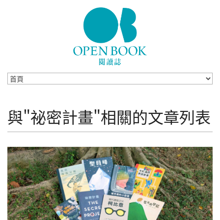
Skip to navigation
移至主內容
與"祕密計畫"相關的文章列表