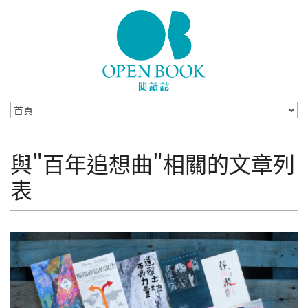
Skip to navigation
移至主內容
與"百年追想曲"相關的文章列
表