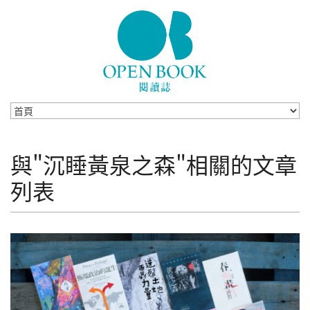
Skip to navigation
移至主內容
與"沉睡黃泉之森"相關的文章
列表