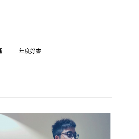
通
年度好書