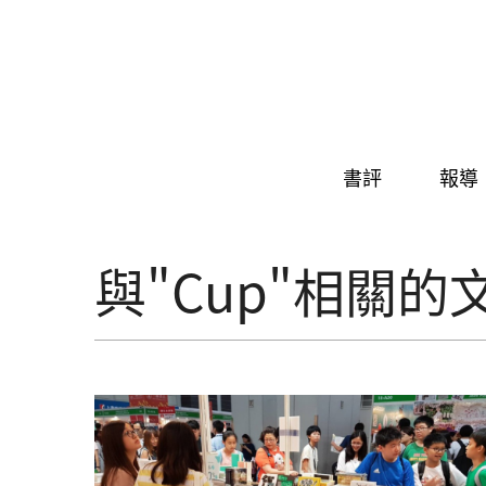
Skip to navigation
移至主內容
書評
報導
與"Cup"相關的