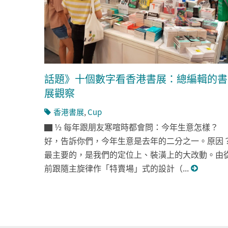
話題》十個數字看香港書展：總編輯的書
展觀察
香港書展
,
Cup
▇ ½ 每年跟朋友寒喧時都會問：今年生意怎樣？
好，告訴你們，今年生意是去年的二分之一。原因
最主要的，是我們的定位上、裝潢上的大改動。由
前跟隨主旋律作「特賣場」式的設計（...