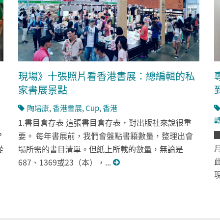
現場》十張照片看香港書展：總編輯的私
家書展景點
陶培康
,
香港書展
,
Cup
,
香港
1.書目倉存表 這張書目倉存表，對出版社來說很重
？
要。 每年書展前，我們會盤點書籍數量，整理出會
從
場所需的書目清單。但紙上所載的數量，無論是
687、1369或23（本），...