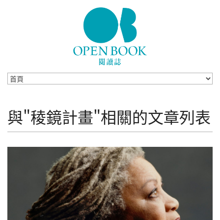
Skip to navigation
移至主內容
與"稜鏡計畫"相關的文章列表