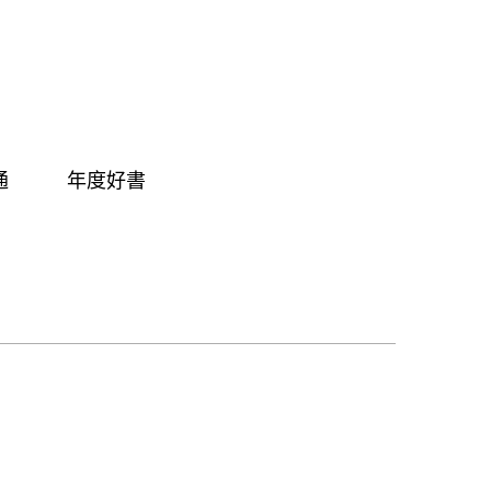
通
年度好書