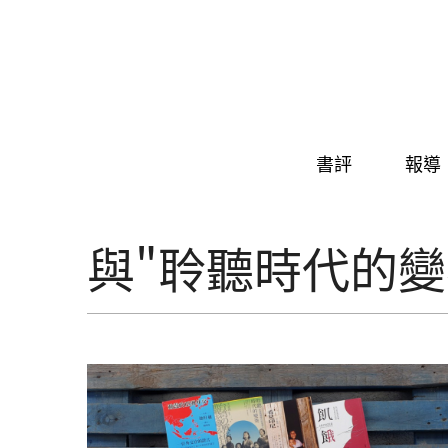
Skip to navigation
移至主內容
書評
報導
與"聆聽時代的變