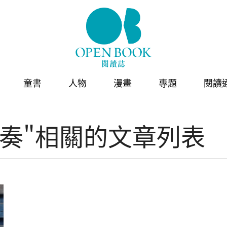
童書
人物
漫畫
專題
閱讀
奏"相關的文章列表