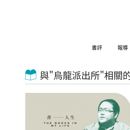
Skip to navigation
移至主內容
書評
報導
與"烏龍派出所"相關