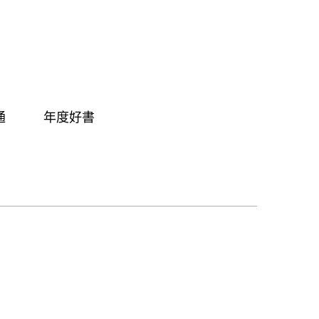
通
年度好書