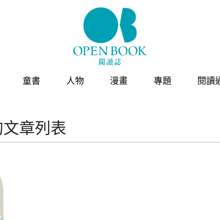
童書
人物
漫畫
專題
閱讀
的文章列表