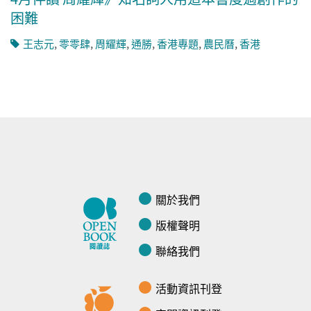
困難
王志元
,
零零肆
,
周耀輝
,
通勝
,
香港專題
,
農民曆
,
香港
關於我們
版權聲明
聯絡我們
活動資訊刊登