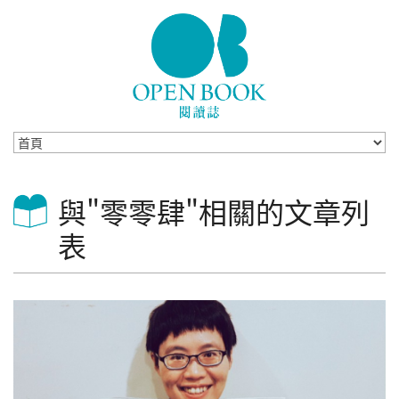
Skip to navigation
移至主內容
與"零零肆"相關的文章列
表