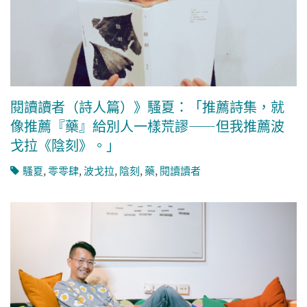
閱讀讀者（詩人篇）》騷夏：「推薦詩集，就
像推薦『藥』給別人一樣荒謬——但我推薦波
戈拉《陰刻》。」
騷夏
,
零零肆
,
波戈拉
,
陰刻
,
藥
,
閱讀讀者