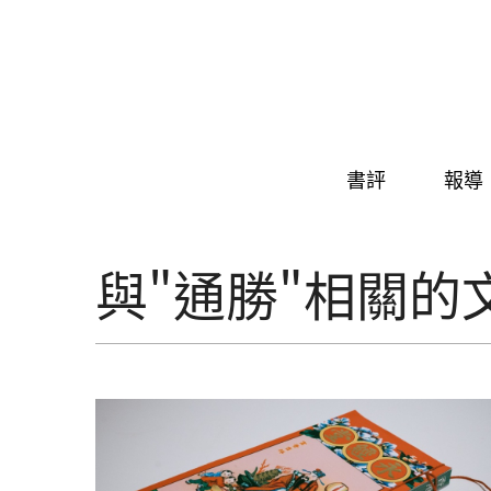
Skip to navigation
移至主內容
書評
報導
與"通勝"相關的