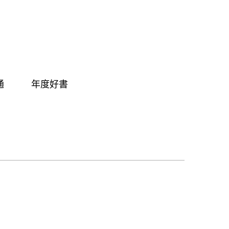
通
年度好書