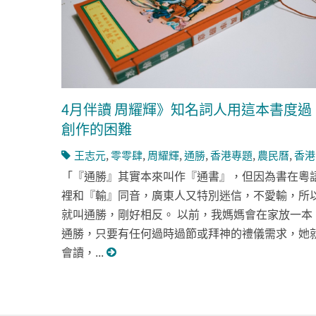
4月伴讀 周耀輝》知名詞人用這本書度過
創作的困難
王志元
,
零零肆
,
周耀輝
,
通勝
,
香港專題
,
農民曆
,
香港
「『通勝』其實本來叫作『通書』，但因為書在粵
裡和『輸』同音，廣東人又特別迷信，不愛輸，所
就叫通勝，剛好相反。 以前，我媽媽會在家放一本
通勝，只要有任何過時過節或拜神的禮儀需求，她
會讀，...