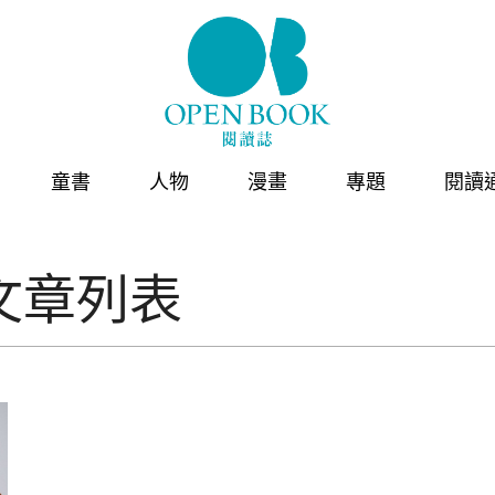
童書
人物
漫畫
專題
閱讀
文章列表