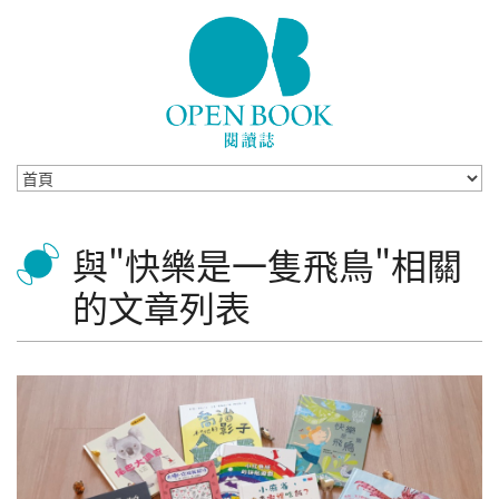
Skip to navigation
移至主內容
與"快樂是一隻飛鳥"相關
的文章列表