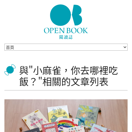
Skip to navigation
移至主內容
與"小麻雀，你去哪裡吃
飯？"相關的文章列表