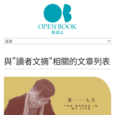
Skip to navigation
移至主內容
與"讀者文摘"相關的文章列表