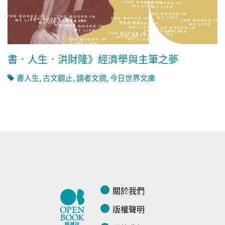
書．人生．洪財隆》經濟學與主筆之夢
書人生
,
古文觀止
,
讀者文摘
,
今日世界文庫
關於我們
版權聲明