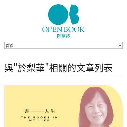
Skip to navigation
移至主內容
與"於梨華"相關的文章列表