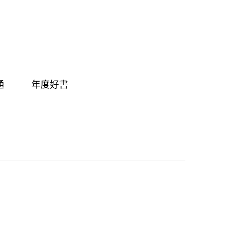
通
年度好書