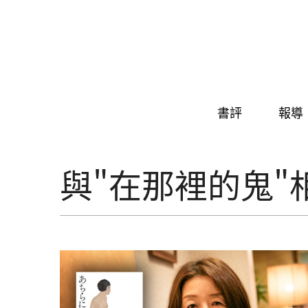
Skip to navigation
移至主內容
書評
報導
與"在那裡的鬼"