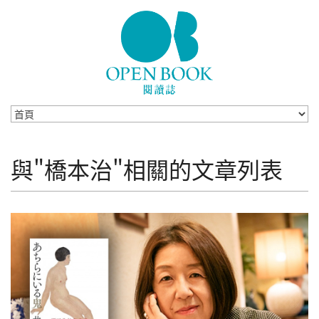
Skip to navigation
移至主內容
與"橋本治"相關的文章列表