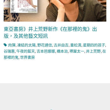
東亞書房》井上荒野新作《在那裡的鬼》出
版，及其他藝文短訊
肉彈
,
凍結的太陽
,
野花通信
,
古井由吉
,
重松清
,
星期四的孩子
,
谷瑞惠
,
午夜的藍天
,
吉本芭娜娜
,
橋本治
,
堺屋太一
,
井上荒野
,
在
那裡的鬼
,
世界書房