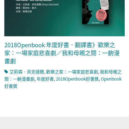
2018Openbook 年度好書．翻譯書》歡樂之
家：一場家庭悲喜劇／我和母親之間：一齣漫
畫劇
艾莉森．貝克德爾
,
歡樂之家：一場家庭悲喜劇
,
我和母親之
間：一齣漫畫劇
,
年度好書
,
2018Openbook好書獎
,
Openbook
好書獎