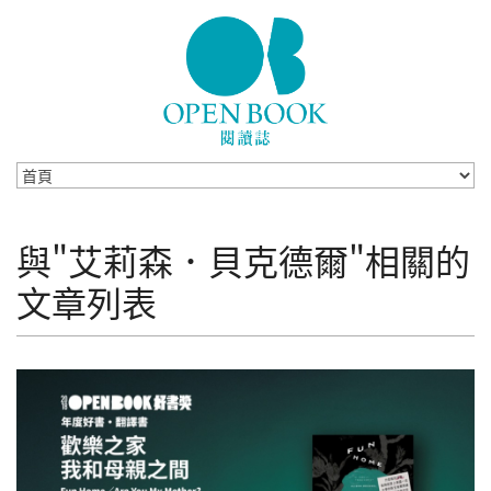
Skip to navigation
移至主內容
與"艾莉森．貝克德爾"相關的
文章列表