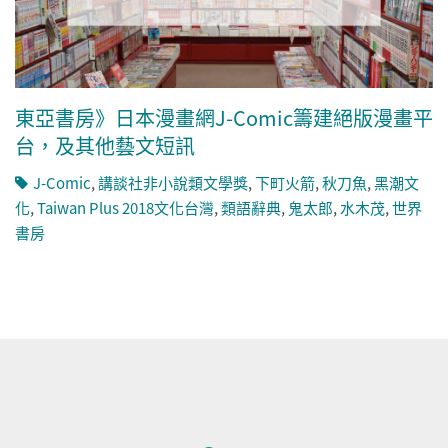
東亞書房》日本漫畫網J-Comic籌建絕版漫畫平
台，及其他藝文短訊
J-Comic
,
講談社非小說類文學獎
,
下町火箭
,
秋刀魚
,
黑潮文
化
,
Taiwan Plus 2018文化台灣
,
類語辭典
,
鬼太郎
,
水木茂
,
世界
書房