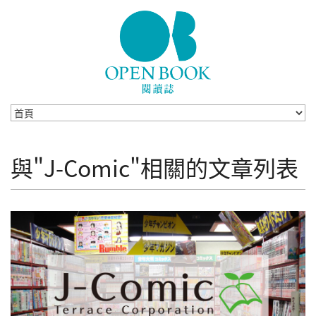
Skip to navigation
移至主內容
與"J-Comic"相關的文章列表