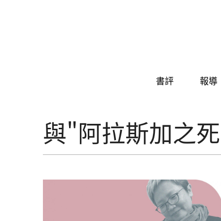
Skip to navigation
移至主內容
書評
報導
與"阿拉斯加之死