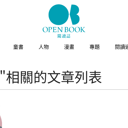
童書
人物
漫畫
專題
閱讀
"相關的文章列表