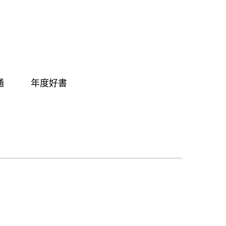
通
年度好書