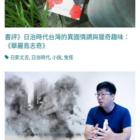
書評》日治時代台灣的異國情調與獵奇趣味：
《華麗島志奇》
日影丈吉
,
日治時代
,
小說
,
鬼怪