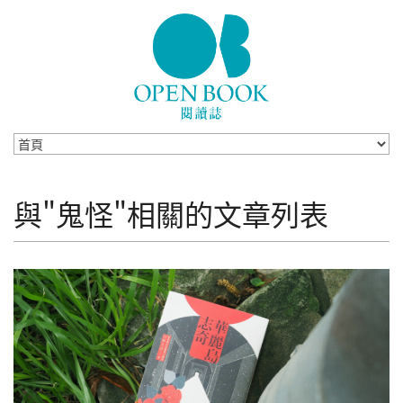
Skip to navigation
移至主內容
與"鬼怪"相關的文章列表