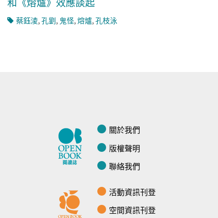
和《熔爐》效應談起
蔡鈺淩
,
孔劉
,
鬼怪
,
熔爐
,
孔枝泳
關於我們
版權聲明
聯絡我們
活動資訊刊登
空間資訊刊登