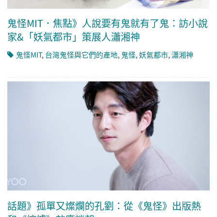
鬼怪MIT．焦點》人說要有鬼就有了鬼：訪小說
家&「妖氣都市」策展人瀟湘神
鬼怪MIT
,
台灣鬼怪與它們的產地
,
鬼怪
,
妖氣都市
,
瀟湘神
話題》孤單又燦爛的孔劉：從《鬼怪》出版熱