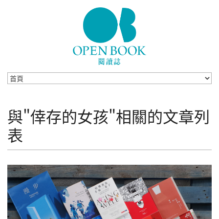
Skip to navigation
移至主內容
與"倖存的女孩"相關的文章列
表