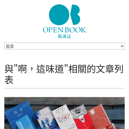
Skip to navigation
移至主內容
與"啊，這味道"相關的文章列
表