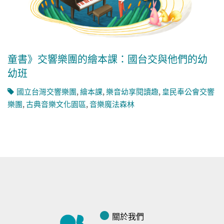
童書》交響樂團的繪本課：國台交與他們的幼
幼班
國立台灣交響樂團
,
繪本課
,
樂音幼享閱讀趣
,
皇民奉公會交響
樂團
,
古典音樂文化園區
,
音樂魔法森林
關於我們