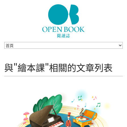
Skip to navigation
移至主內容
與"繪本課"相關的文章列表