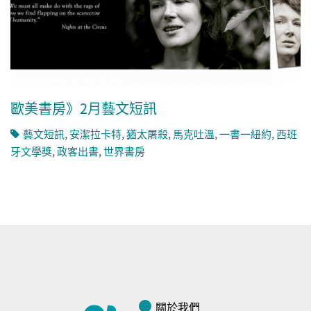
歐美書房》2月藝文短訊
藝文短訊
,
安潔拉卡特
,
猶太屠殺
,
馬克吐溫
,
一書一紐約
,
西班
牙文學獎
,
政客出書
,
世界書房
關於我們