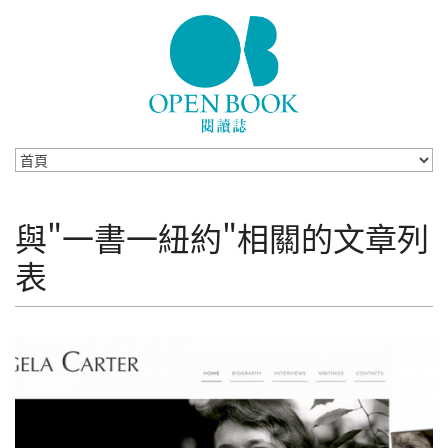
Skip to navigation
移至主內容
與"一書一紐約"相關的文章列
表