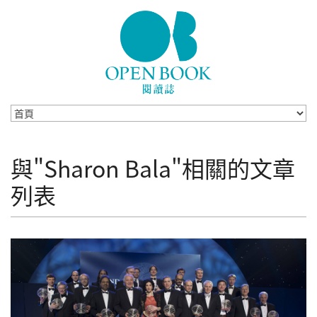
Skip to navigation
移至主內容
與"Sharon Bala"相關的文章
列表