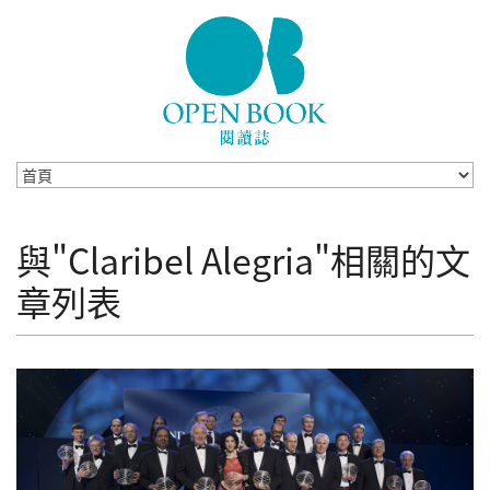
Skip to navigation
移至主內容
與"Claribel Alegria"相關的文
章列表