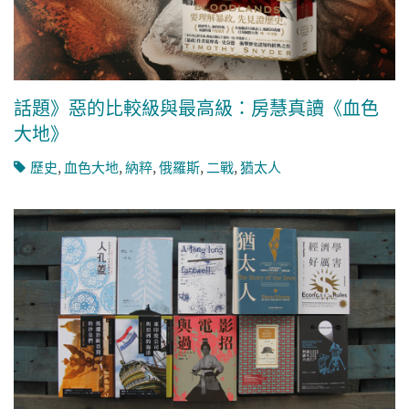
話題》惡的比較級與最高級：房慧真讀《血色
大地》
歷史
,
血色大地
,
納粹
,
俄羅斯
,
二戰
,
猶太人