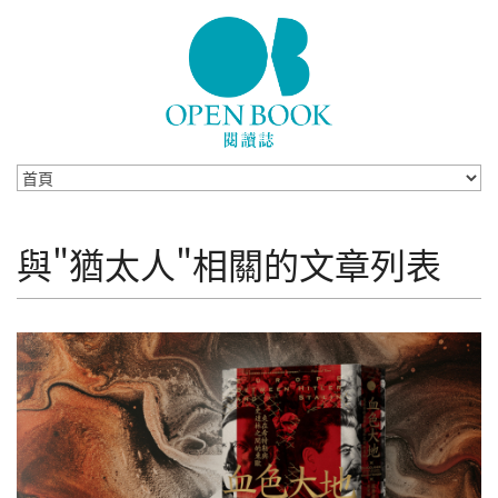
Skip to navigation
移至主內容
與"猶太人"相關的文章列表