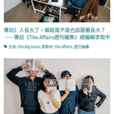
專訪》人長大了，報紙是不是也該跟著長大？
——專訪《The Affairs週刊編集》總編輯李取中
大誌
,
the Big Issue
,
李取中
,
the affairs
,
週刊編集