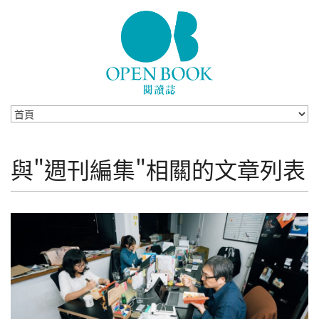
Skip to navigation
移至主內容
與"週刊編集"相關的文章列表