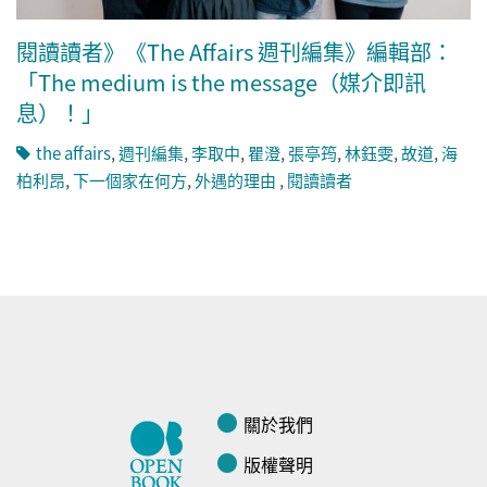
閱讀讀者》《The Affairs 週刊編集》編輯部：
「The medium is the message（媒介即訊
息）！」
the affairs
,
週刊編集
,
李取中
,
瞿澄
,
張亭筠
,
林鈺雯
,
故道
,
海
柏利昂
,
下一個家在何方
,
外遇的理由 ​
,
閱讀讀者
關於我們
版權聲明