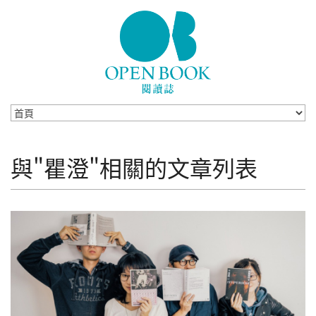
Skip to navigation
移至主內容
與"瞿澄"相關的文章列表