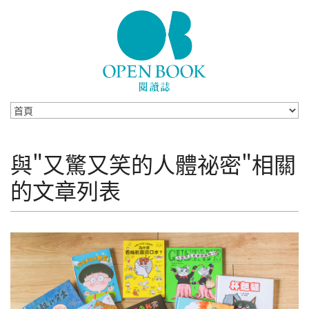
Skip to navigation
移至主內容
與"又驚又笑的人體祕密"相關
的文章列表