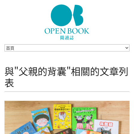
Skip to navigation
移至主內容
與"父親的背囊"相關的文章列
表