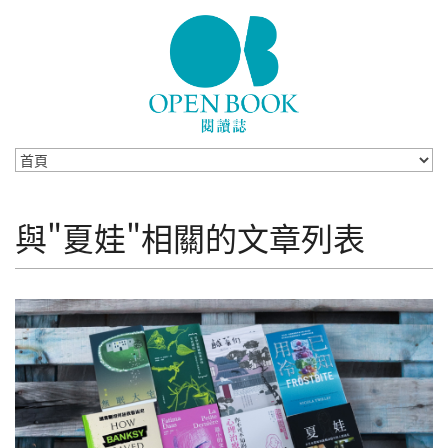
Skip to navigation
移至主內容
與"夏娃"相關的文章列表