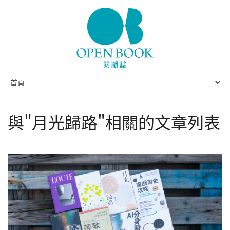
Skip to navigation
移至主內容
與"月光歸路"相關的文章列表