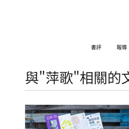
Skip to navigation
移至主內容
書評
報導
與"萍歌"相關的