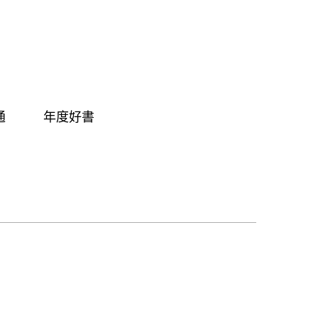
通
年度好書