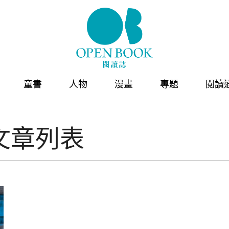
童書
人物
漫畫
專題
閱讀
文章列表