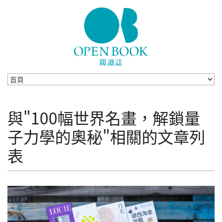
Skip to navigation
移至主內容
與"100幅世界名畫，解鎖量
子力學的奧秘"相關的文章列
表