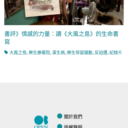
書評》情感的力量：讀《大風之島》的生命書
寫
大風之島
,
樂生療養院
,
漢生病
,
樂生保留運動
,
反迫遷
,
紀錄片
關於我們
版權聲明