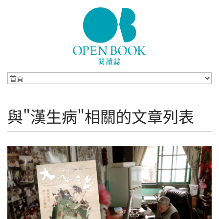
Skip to navigation
移至主內容
與"漢生病"相關的文章列表