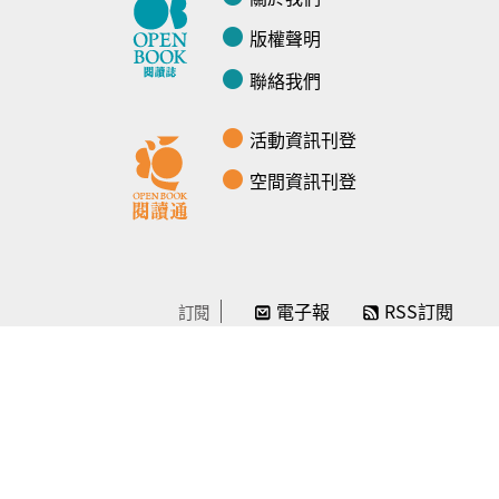
版權聲明
聯絡我們
活動資訊刊登
空間資訊刊登
電子報
RSS訂閱
訂閱
線上贊助
感謝／徵信
贊助我們
常見問題