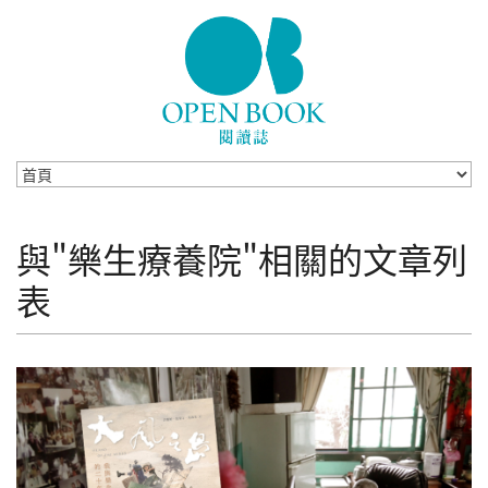
Skip to navigation
移至主內容
與"樂生療養院"相關的文章列
表