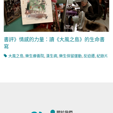
書評》情感的力量：讀《大風之島》的生命書
寫
大風之島
,
樂生療養院
,
漢生病
,
樂生保留運動
,
反迫遷
,
紀錄片
關於我們