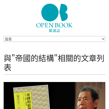
Skip to navigation
移至主內容
與"帝國的結構"相關的文章列
表