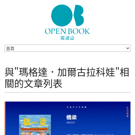
Skip to navigation
移至主內容
與"瑪格達．加爾古拉科娃"相
關的文章列表