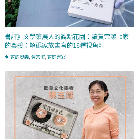
書評》文學策展人的觀點花園：讀黃宗潔《家
的奧義：解碼家族書寫的16種視角》
家的奧義
,
黃宗潔
,
家庭書寫