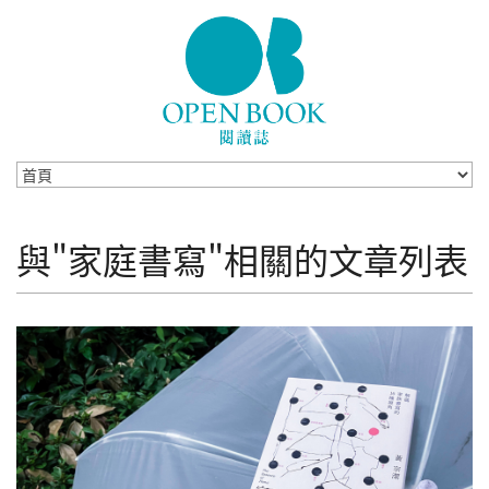
Skip to navigation
移至主內容
與"家庭書寫"相關的文章列表